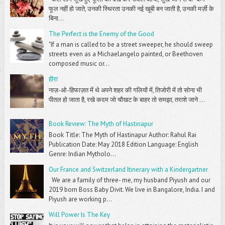
फूल नहीं हो जाते, उनकी स्थिरता उनकी नई खूबी बन जाती है, उनकी मर्ज़ी के
बिना...
The Perfect is the Enemy of the Good
"If a man is called to be a street sweeper, he should sweep
streets even as a Michaelangelo painted, or Beethoven
composed music or...
हीरा
नाज़-ओ-हिफाज़त में थे अपने शहर की गलियों में, तिजोरी में तो सोना भी
पीतल हो जाता है, रखे कदम जो चौखट के बाहर तो समझा, तराशे जाने ...
Book Review: The Myth of Hastinapur
Book Title: The Myth of Hastinapur Author: Rahul Rai
Publication Date: May 2018 Edition Language: English
Genre: Indian Mytholo...
Our France and Switzerland Itinerary with a Kindergartner
We are a family of three- me, my husband Piyush and our
2019 born Boss Baby Divit. We live in Bangalore, India. I and
Piyush are working p...
Will Power Is The Key