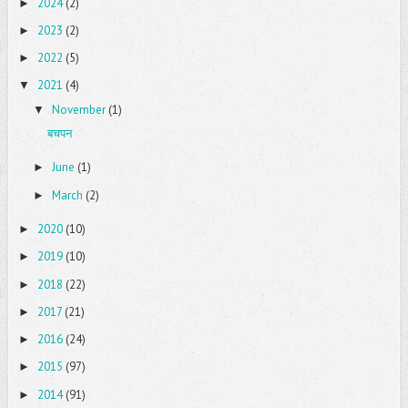
2024
(2)
►
2023
(2)
►
2022
(5)
►
2021
(4)
▼
November
(1)
▼
बचपन
June
(1)
►
March
(2)
►
2020
(10)
►
2019
(10)
►
2018
(22)
►
2017
(21)
►
2016
(24)
►
2015
(97)
►
2014
(91)
►