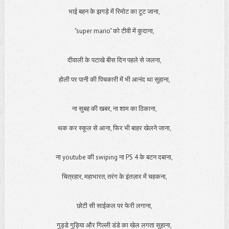
भाई बहन के झगड़े में रिमोट का टूट जाना,
"super mario" को टीवी में कुदाना,
दीवाली के पटाखे बीस दिन पहले से जलना,
होली पर पानी की पिचकारी में भी आनंद था सुहाना,
ना सुबह की खबर, ना शाम का ठिकाना,
थक कर स्कूल से आना, फिर भी बाहर खेलने जाना,
ना youtube की swiping ना PS 4 के बटन दबाना,
चित्रहार, महाभारत, तरंग के इंतज़ार में चहकना,
छोटी सी साईकल पर फेरी लगाना,
गुड्डे गुड़िया और गिल्ली डंडे का खेल लगता सुहाना,