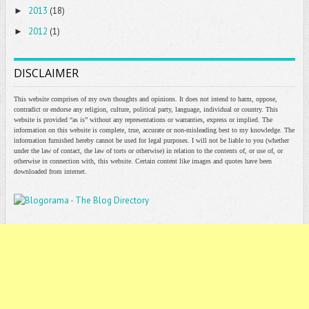
2013
(18)
►
2012
(1)
►
DISCLAIMER
This website comprises of my own thoughts and opinions. It does not intend to harm, oppose,
contradict or endorse any religion, culture, political party, language, individual or country. This
website is provided “as is” without any representations or warranties, express or implied. The
information on this website is complete, true, accurate or non-misleading best to my knowledge. The
information furnished hereby cannot be used for legal purposes. I will not be liable to you (whether
under the law of contact, the law of torts or otherwise) in relation to the contents of, or use of, or
otherwise in connection with, this website. Certain content like images and quotes have been
downloaded from internet.