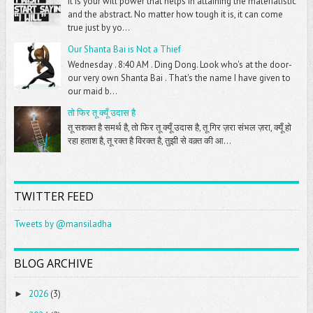
It is your will power that helps in attaining the materialistic
and the abstract. No matter how tough it is, it can come
true just by yo...
Our Shanta Bai is Not a Thief
Wednesday . 8:40 AM . Ding Dong. Look who's at the door-
our very own Shanta Bai . That's the name I have given to
our maid b...
तो फिर तू क्यूँ उदास है
तू सशक्त है समर्थ है, तो फिर तू क्यूँ उदास है, तू गिर ज़रा संभल ज़रा, क्यूँ हो
रहा हताश है, तू रक्त है विरक्त है, तुझी से वक़्त की आ...
TWITTER FEED
Tweets by @mansiladha
BLOG ARCHIVE
2026
(3)
►